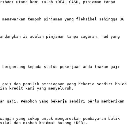
ribadi utama kami ialah iDEAL-CASH, pinjaman tanpa 
 menawarkan tempoh pinjaman yang fleksibel sehingga 36 
andangkan ia adalah pinjaman tanpa cagaran, had yang 
 bergantung kepada status pekerjaan anda (makan gaji 
 gaji dan pemilik perniagaan yang bekerja sendiri boleh 
ian kredit kami yang menyeluruh.

an gaji. Pemohon yang bekerja sendiri perlu memberikan 
wangan yang cukup untuk menguruskan pembayaran balik 
sikal dan nisbah khidmat hutang (DSR).
