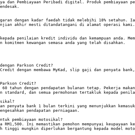
ya dan Pembiayaan Peribadi digital. Produk pembiayaan pe
endesak.

garan dengan kadar faedah tidak melebihi 18% setahun. Ia
njian akhir mesti ditandatangani di alamat operasi kami.

kepada penilaian kredit individu dan kemampuan anda. Mem
n komitmen kewangan semasa anda yang telah disahkan.

dengan Parkson Credit?

Credit dengan membawa MyKad, slip gaji dan penyata bank,
Parkson Credit?

 60 tahun dengan pendapatan bulanan tetap. Pekerja makan
n standard, dan semua permohonan tertakluk kepada penila
sikal?

an penyata bank 1 bulan terkini yang menunjukkan kemasuk
engesahkan pendapatan perniagaan.

ntuk pembiayaan motosikal?

a RM1,500. Ini memastikan pemohon mempunyai keupayaan ke
h tinggi mungkin diperlukan bergantung kepada model moto