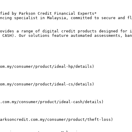
fied by Parkson Credit Financial Experts*

ncing specialist in Malaysia, committed to secure and fl
ovides a range of digital credit products designed for i
 CASH). Our solutions feature automated assessments, ban
om.my/consumer/product/ideal-hp/details)

om.my/consumer/product/ideal-cs/details)

.com.my/consumer/product/ideal-cash/details)

arksoncredit.com.my/consumer/product/theft-loss)
