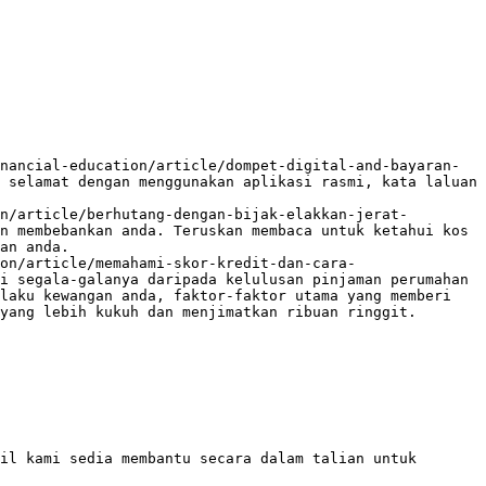
nancial-education/article/dompet-digital-and-bayaran-
 selamat dengan menggunakan aplikasi rasmi, kata laluan 
n/article/berhutang-dengan-bijak-elakkan-jerat-
n membebankan anda. Teruskan membaca untuk ketahui kos 
an anda.

on/article/memahami-skor-kredit-dan-cara-
i segala-galanya daripada kelulusan pinjaman perumahan 
laku kewangan anda, faktor-faktor utama yang memberi 
yang lebih kukuh dan menjimatkan ribuan ringgit.

il kami sedia membantu secara dalam talian untuk 