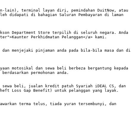
n-lain), terminal layan diri, pemindahan DuitNow, atau 
leh didapati di bahagian Saluran Pembayaran di laman 
kson Department Store terpilih di seluruh negara. Anda 
ter">Kaunter Perkhidmatan Pelanggan</a> kami.

 dan menjejaki pinjaman anda pada bila-bila masa dan di 
yaan motosikal dan sewa beli berbeza bergantung kepada 
 berdasarkan permohonan anda.

 sewa beli, jualan kredit patuh Syariah iDEAL CS, dan 
heft Loss Gap Benefit) untuk pelanggan yang layak.

awarkan terma telus, tiada yuran tersembunyi, dan 